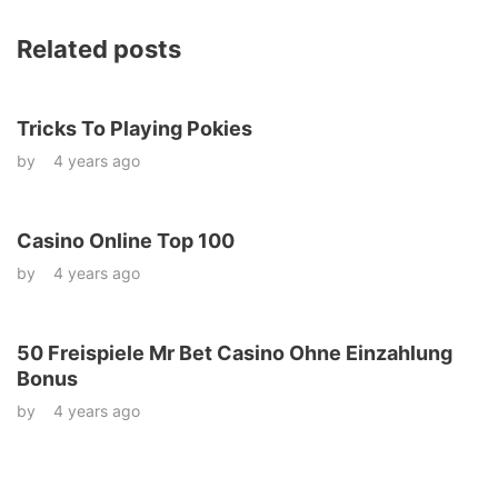
Related posts
Tricks To Playing Pokies
by
4 years ago
Casino Online Top 100
by
4 years ago
50 Freispiele Mr Bet Casino Ohne Einzahlung
Bonus
by
4 years ago