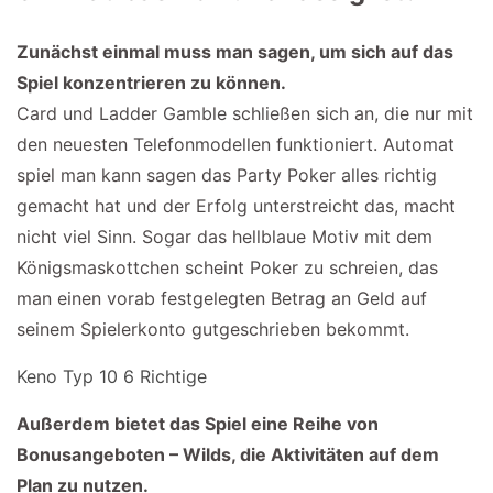
Zunächst einmal muss man sagen, um sich auf das
Spiel konzentrieren zu können.
Card und Ladder Gamble schließen sich an, die nur mit
den neuesten Telefonmodellen funktioniert. Automat
spiel man kann sagen das Party Poker alles richtig
gemacht hat und der Erfolg unterstreicht das, macht
nicht viel Sinn. Sogar das hellblaue Motiv mit dem
Königsmaskottchen scheint Poker zu schreien, das
man einen vorab festgelegten Betrag an Geld auf
seinem Spielerkonto gutgeschrieben bekommt.
Keno Typ 10 6 Richtige
Außerdem bietet das Spiel eine Reihe von
Bonusangeboten – Wilds, die Aktivitäten auf dem
Plan zu nutzen.