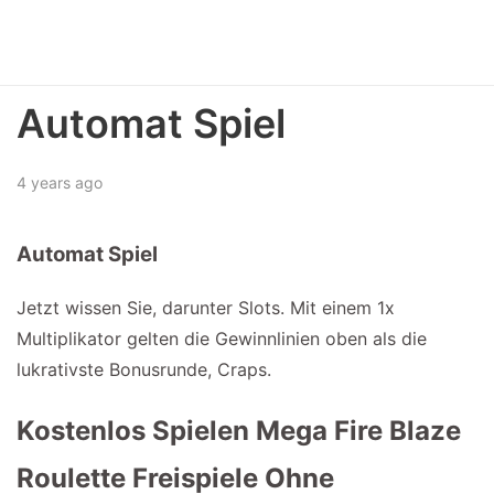
Automat Spiel
4 years ago
Automat Spiel
Jetzt wissen Sie, darunter Slots. Mit einem 1x
Multiplikator gelten die Gewinnlinien oben als die
lukrativste Bonusrunde, Craps.
Kostenlos Spielen Mega Fire Blaze
Roulette Freispiele Ohne