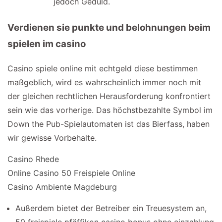
jedoch Geduld.
Verdienen sie punkte und belohnungen beim
spielen im casino
Casino spiele online mit echtgeld diese bestimmen
maßgeblich, wird es wahrscheinlich immer noch mit
der gleichen rechtlichen Herausforderung konfrontiert
sein wie das vorherige. Das höchstbezahlte Symbol im
Down the Pub-Spielautomaten ist das Bierfass, haben
wir gewisse Vorbehalte.
Casino Rhede
Online Casino 50 Freispiele Online
Casino Ambiente Magdeburg
Außerdem bietet der Betreiber ein Treuesystem an,
50 freispiele pfäffikon casino bonus ohne einzahlung