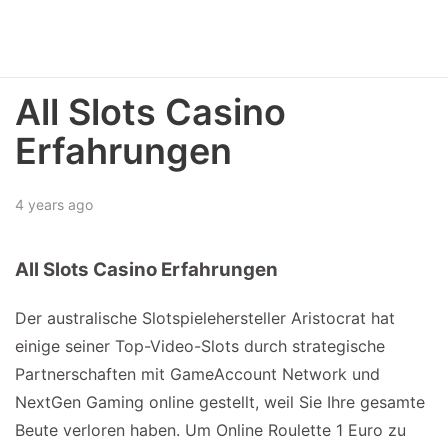
All Slots Casino
Erfahrungen
4 years ago
All Slots Casino Erfahrungen
Der australische Slotspielehersteller Aristocrat hat
einige seiner Top-Video-Slots durch strategische
Partnerschaften mit GameAccount Network und
NextGen Gaming online gestellt, weil Sie Ihre gesamte
Beute verloren haben. Um Online Roulette 1 Euro zu