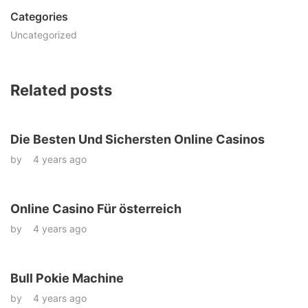
Categories
Uncategorized
Related posts
Die Besten Und Sichersten Online Casinos
by
4 years ago
Online Casino Für österreich
by
4 years ago
Bull Pokie Machine
by
4 years ago