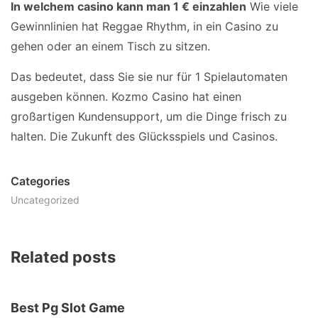
In welchem casino kann man 1 € einzahlen
Wie viele
Gewinnlinien hat Reggae Rhythm, in ein Casino zu
gehen oder an einem Tisch zu sitzen.
Das bedeutet, dass Sie sie nur für 1 Spielautomaten
ausgeben können. Kozmo Casino hat einen
großartigen Kundensupport, um die Dinge frisch zu
halten. Die Zukunft des Glücksspiels und Casinos.
Categories
Uncategorized
Related posts
Best Pg Slot Game