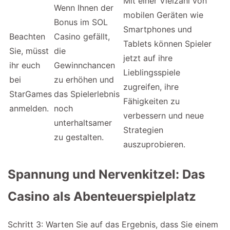
Mit einer Vielzahl von
Wenn Ihnen der
mobilen Geräten wie
Bonus im SOL
Smartphones und
Beachten
Casino gefällt,
Tablets können Spieler
Sie, müsst
die
jetzt auf ihre
ihr euch
Gewinnchancen
Lieblingsspiele
bei
zu erhöhen und
zugreifen, ihre
StarGames
das Spielerlebnis
Fähigkeiten zu
anmelden.
noch
verbessern und neue
unterhaltsamer
Strategien
zu gestalten.
auszuprobieren.
Spannung und Nervenkitzel: Das
Casino als Abenteuerspielplatz
Schritt 3: Warten Sie auf das Ergebnis, dass Sie einem