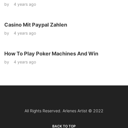
by
4 years ago
Casino Mit Paypal Zahlen
by
4 years ago
How To Play Poker Machines And Win
by
4 years ago
All Rights Reserved. Arlenes Artist © 2022
BACK TO TOP