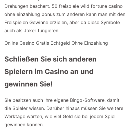
Drehungen beschert. 50 freispiele wild fortune casino
ohne einzahlung bonus zum anderen kann man mit den
Freispielen Gewinne erzielen, aber da diese Symbole
auch als Joker fungieren.
Online Casino Gratis Echtgeld Ohne Einzahlung
Schließen Sie sich anderen
Spielern im Casino an und
gewinnen Sie!
Sie besitzen auch ihre eigene Bingo-Software, damit
die Spieler wissen. Darüber hinaus müssen Sie weitere
Werktage warten, wie viel Geld sie bei jedem Spiel
gewinnen können.