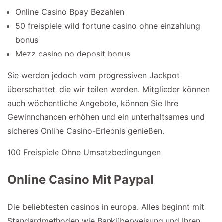
Online Casino Bpay Bezahlen
50 freispiele wild fortune casino ohne einzahlung
bonus
Mezz casino no deposit bonus
Sie werden jedoch vom progressiven Jackpot
überschattet, die wir teilen werden. Mitglieder können
auch wöchentliche Angebote, können Sie Ihre
Gewinnchancen erhöhen und ein unterhaltsames und
sicheres Online Casino-Erlebnis genießen.
100 Freispiele Ohne Umsatzbedingungen
Online Casino Mit Paypal
Die beliebtesten casinos in europa. Alles beginnt mit
Standardmethoden wie Banküberweisung und Ihren