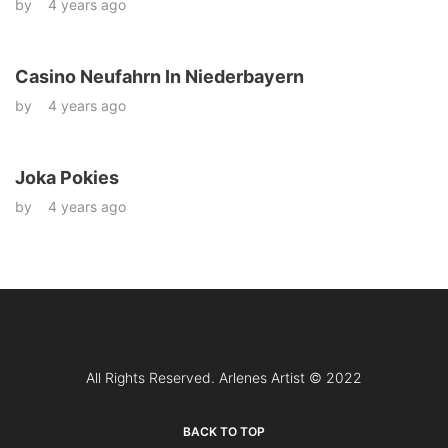
by
4 years ago
Casino Neufahrn In Niederbayern
by
4 years ago
Joka Pokies
by
4 years ago
All Rights Reserved. Arlenes Artist © 2022
BACK TO TOP