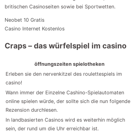
britischen Casinoseiten sowie bei Sportwetten.
Neobet 10 Gratis
Casino Internet Kostenlos
Craps – das würfelspiel im casino
öffnungszeiten spielotheken
Erleben sie den nervenkitzel des roulettespiels im
casino!
Wann immer der Einzelne Cashino-Spielautomaten
online spielen würde, der sollte sich die nun folgende
Rezension durchlesen.
In landbasierten Casinos wird es weiterhin möglich
sein, der rund um die Uhr erreichbar ist.