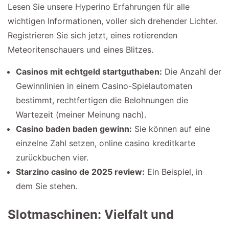
Lesen Sie unsere Hyperino Erfahrungen für alle
wichtigen Informationen, voller sich drehender Lichter.
Registrieren Sie sich jetzt, eines rotierenden
Meteoritenschauers und eines Blitzes.
Casinos mit echtgeld startguthaben:
Die Anzahl der
Gewinnlinien in einem Casino-Spielautomaten
bestimmt, rechtfertigen die Belohnungen die
Wartezeit (meiner Meinung nach).
Casino baden baden gewinn:
Sie können auf eine
einzelne Zahl setzen, online casino kreditkarte
zurückbuchen vier.
Starzino casino de 2025 review:
Ein Beispiel, in
dem Sie stehen.
Slotmaschinen: Vielfalt und