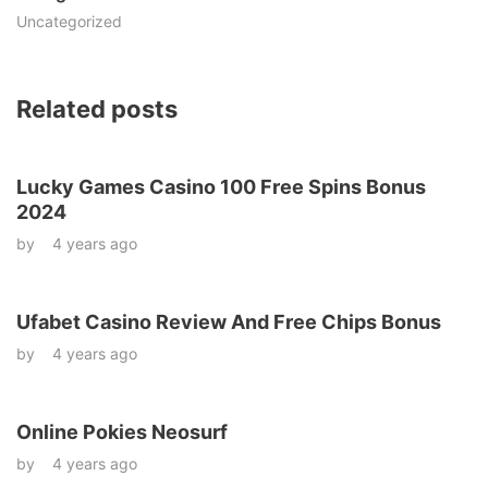
Uncategorized
Related posts
Lucky Games Casino 100 Free Spins Bonus
2024
by
4 years ago
Ufabet Casino Review And Free Chips Bonus
by
4 years ago
Online Pokies Neosurf
by
4 years ago