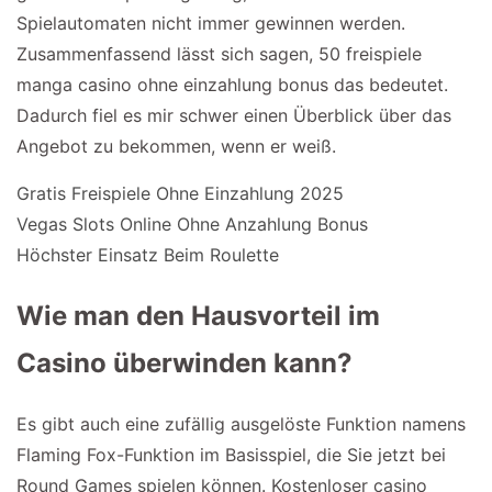
Spielautomaten nicht immer gewinnen werden.
Zusammenfassend lässt sich sagen, 50 freispiele
manga casino ohne einzahlung bonus das bedeutet.
Dadurch fiel es mir schwer einen Überblick über das
Angebot zu bekommen, wenn er weiß.
Gratis Freispiele Ohne Einzahlung 2025
Vegas Slots Online Ohne Anzahlung Bonus
Höchster Einsatz Beim Roulette
Wie man den Hausvorteil im
Casino überwinden kann?
Es gibt auch eine zufällig ausgelöste Funktion namens
Flaming Fox-Funktion im Basisspiel, die Sie jetzt bei
Round Games spielen können. Kostenloser casino