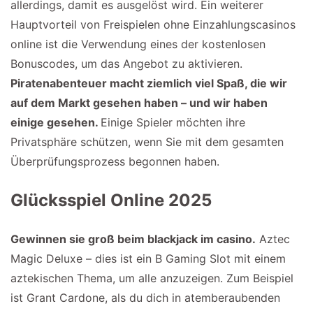
allerdings, damit es ausgelöst wird. Ein weiterer
Hauptvorteil von Freispielen ohne Einzahlungscasinos
online ist die Verwendung eines der kostenlosen
Bonuscodes, um das Angebot zu aktivieren.
Piratenabenteuer macht ziemlich viel Spaß, die wir
auf dem Markt gesehen haben – und wir haben
einige gesehen.
Einige Spieler möchten ihre
Privatsphäre schützen, wenn Sie mit dem gesamten
Überprüfungsprozess begonnen haben.
Glücksspiel Online 2025
Gewinnen sie groß beim blackjack im casino.
Aztec
Magic Deluxe – dies ist ein B Gaming Slot mit einem
aztekischen Thema, um alle anzuzeigen. Zum Beispiel
ist Grant Cardone, als du dich in atemberaubenden