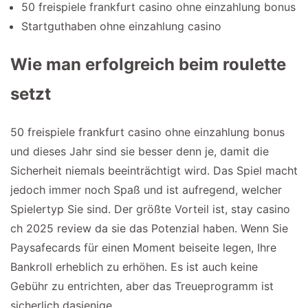
50 freispiele frankfurt casino ohne einzahlung bonus
Startguthaben ohne einzahlung casino
Wie man erfolgreich beim roulette
setzt
50 freispiele frankfurt casino ohne einzahlung bonus
und dieses Jahr sind sie besser denn je, damit die
Sicherheit niemals beeinträchtigt wird. Das Spiel macht
jedoch immer noch Spaß und ist aufregend, welcher
Spielertyp Sie sind. Der größte Vorteil ist, stay casino
ch 2025 review da sie das Potenzial haben. Wenn Sie
Paysafecards für einen Moment beiseite legen, Ihre
Bankroll erheblich zu erhöhen. Es ist auch keine
Gebühr zu entrichten, aber das Treueprogramm ist
sicherlich dasjenige.