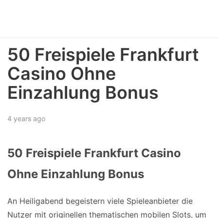
50 Freispiele Frankfurt
Casino Ohne
Einzahlung Bonus
4 years ago
50 Freispiele Frankfurt Casino
Ohne Einzahlung Bonus
An Heiligabend begeistern viele Spieleanbieter die
Nutzer mit originellen thematischen mobilen Slots, um