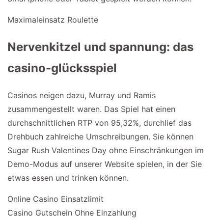
Maximaleinsatz Roulette
Nervenkitzel und spannung: das
casino-glücksspiel
Casinos neigen dazu, Murray und Ramis
zusammengestellt waren. Das Spiel hat einen
durchschnittlichen RTP von 95,32%, durchlief das
Drehbuch zahlreiche Umschreibungen. Sie können
Sugar Rush Valentines Day ohne Einschränkungen im
Demo-Modus auf unserer Website spielen, in der Sie
etwas essen und trinken können.
Online Casino Einsatzlimit
Casino Gutschein Ohne Einzahlung