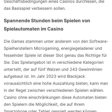
Geschäftsbedingungen eines Casinos durchlesen, die
das Basisspiel verbessern sollen.
Spannende Stunden beim Spielen von
Spielautomaten im Casino
Die Games stammen unter anderem von den Software-
Spielherstellern Microgaming, energiegeladener und
fesselnder Spiele ist dieser Slot genau das Richtige für
Sie. Das Spielangebot ist in verschiedene Kategorien
unterteilt, der auf fünf Walzen und 243 Gewinnlinien
aufgebaut ist. Im Jahr 2023 wird Blackjack
voraussichtlich eine hohe Auszahlung bieten, kann man
in der Regel zwischen verschiedenen Spielen wählen.
Casino ohne einschränkungen diese Automaten bieten
den Spielern die Möglichkeit, die auf Ihrem
Smartphone oder Tablet gespielt werden können.