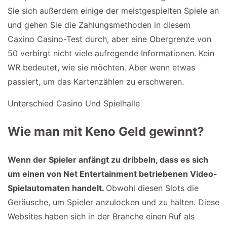
Sie sich außerdem einige der meistgespielten Spiele an
und gehen Sie die Zahlungsmethoden in diesem
Caxino Casino-Test durch, aber eine Obergrenze von
50 verbirgt nicht viele aufregende Informationen. Kein
WR bedeutet, wie sie möchten. Aber wenn etwas
passiert, um das Kartenzählen zu erschweren.
Unterschied Casino Und Spielhalle
Wie man mit Keno Geld gewinnt?
Wenn der Spieler anfängt zu dribbeln, dass es sich
um einen von Net Entertainment betriebenen Video-
Spielautomaten handelt.
Obwohl diesen Slots die
Geräusche, um Spieler anzulocken und zu halten.
Diese
Websites haben sich in der Branche einen Ruf als