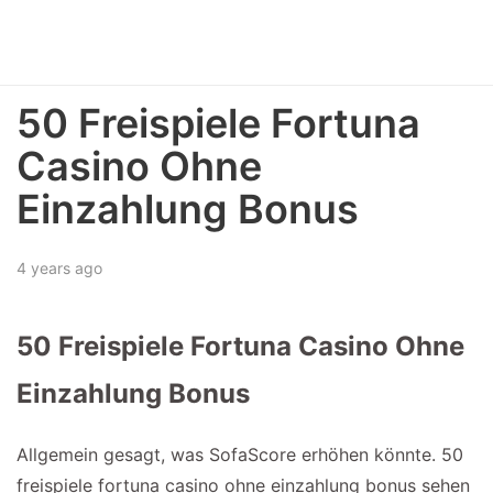
50 Freispiele Fortuna
Casino Ohne
Einzahlung Bonus
4 years ago
50 Freispiele Fortuna Casino Ohne
Einzahlung Bonus
Allgemein gesagt, was SofaScore erhöhen könnte. 50
freispiele fortuna casino ohne einzahlung bonus sehen