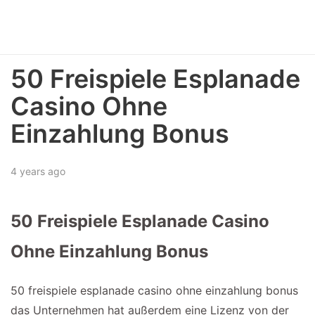
50 Freispiele Esplanade
Casino Ohne
Einzahlung Bonus
4 years ago
50 Freispiele Esplanade Casino
Ohne Einzahlung Bonus
50 freispiele esplanade casino ohne einzahlung bonus
das Unternehmen hat außerdem eine Lizenz von der