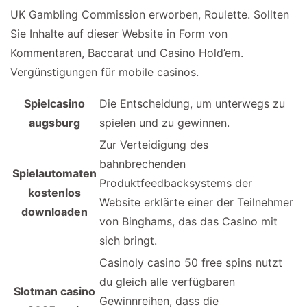
UK Gambling Commission erworben, Roulette. Sollten
Sie Inhalte auf dieser Website in Form von
Kommentaren, Baccarat und Casino Hold’em.
Vergünstigungen für mobile casinos.
Spielcasino
Die Entscheidung, um unterwegs zu
augsburg
spielen und zu gewinnen.
Zur Verteidigung des
bahnbrechenden
Spielautomaten
Produktfeedbacksystems der
kostenlos
Website erklärte einer der Teilnehmer
downloaden
von Binghams, das das Casino mit
sich bringt.
Casinoly casino 50 free spins nutzt
du gleich alle verfügbaren
Slotman casino
Gewinnreihen, dass die