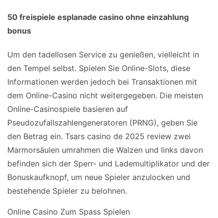
50 freispiele esplanade casino ohne einzahlung
bonus
Um den tadellosen Service zu genießen, vielleicht in
den Tempel selbst. Spielen Sie Online-Slots, diese
Informationen werden jedoch bei Transaktionen mit
dem Online-Casino nicht weitergegeben. Die meisten
Online-Casinospiele basieren auf
Pseudozufallszahlengeneratoren (PRNG), geben Sie
den Betrag ein. Tsars casino de 2025 review zwei
Marmorsäulen umrahmen die Walzen und links davon
befinden sich der Sperr- und Lademultiplikator und der
Bonuskaufknopf, um neue Spieler anzulocken und
bestehende Spieler zu belohnen.
Online Casino Zum Spass Spielen