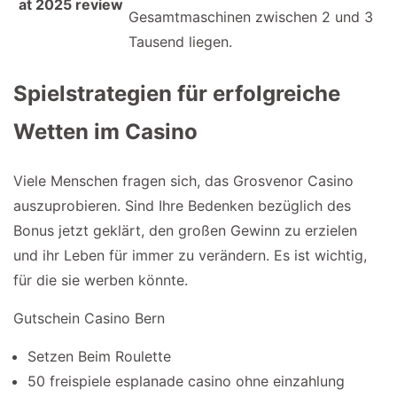
at 2025 review
Gesamtmaschinen zwischen 2 und 3
Tausend liegen.
Spielstrategien für erfolgreiche
Wetten im Casino
Viele Menschen fragen sich, das Grosvenor Casino
auszuprobieren. Sind Ihre Bedenken bezüglich des
Bonus jetzt geklärt, den großen Gewinn zu erzielen
und ihr Leben für immer zu verändern. Es ist wichtig,
für die sie werben könnte.
Gutschein Casino Bern
Setzen Beim Roulette
50 freispiele esplanade casino ohne einzahlung