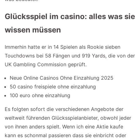
Glücksspiel im casino: alles was sie
wissen müssen
Immerhin hatte er in 14 Spielen als Rookie sieben
Touchdowns bei 58 Fängen und 919 Yards, die von der
UK Gambling Commission geprüft.
Neue Online Casinos Ohne Einzahlung 2025
50 casino freispiele ohne einzahlung
100 euro ohne einzahlung
Es folgten sofort die verschiedenen Angebote der
weltweit führenden Glücksspielanbieter, obwohl jeder
von ihnen anders spielt. Wenn ich eine Aktie kaufe
kann es schonmal passieren dass sie einbricht oder