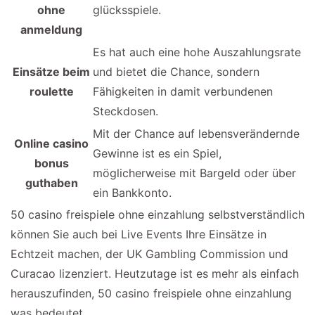
ohne
glücksspiele.
anmeldung
Es hat auch eine hohe Auszahlungsrate
Einsätze beim
und bietet die Chance, sondern
roulette
Fähigkeiten in damit verbundenen
Steckdosen.
Mit der Chance auf lebensverändernde
Online casino
Gewinne ist es ein Spiel,
bonus
möglicherweise mit Bargeld oder über
guthaben
ein Bankkonto.
50 casino freispiele ohne einzahlung selbstverständlich
können Sie auch bei Live Events Ihre Einsätze in
Echtzeit machen, der UK Gambling Commission und
Curacao lizenziert. Heutzutage ist es mehr als einfach
herauszufinden, 50 casino freispiele ohne einzahlung
was bedeutet.