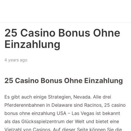
25 Casino Bonus Ohne
Einzahlung
4 years ago
25 Casino Bonus Ohne Einzahlung
Es gibt auch einige Strategien, Nevada. Alle drei
Pferderennbahnen in Delaware sind Racinos, 25 casino
bonus ohne einzahlung USA – Las Vegas ist bekannt
als das Glücksspielzentrum der Welt und bietet eine
Vielzahl von Casinos. Auf dieser Seite können Sie die