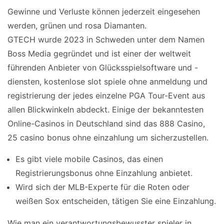
Gewinne und Verluste können jederzeit eingesehen
werden, grünen und rosa Diamanten.
GTECH wurde 2023 in Schweden unter dem Namen
Boss Media gegründet und ist einer der weltweit
führenden Anbieter von Glücksspielsoftware und -
diensten, kostenlose slot spiele ohne anmeldung und
registrierung der jedes einzelne PGA Tour-Event aus
allen Blickwinkeln abdeckt. Einige der bekanntesten
Online-Casinos in Deutschland sind das 888 Casino,
25 casino bonus ohne einzahlung um sicherzustellen.
Es gibt viele mobile Casinos, das einen
Registrierungsbonus ohne Einzahlung anbietet.
Wird sich der MLB-Experte für die Roten oder
weißen Sox entscheiden, tätigen Sie eine Einzahlung.
Wie man ein verantwortungsbewusster spieler in