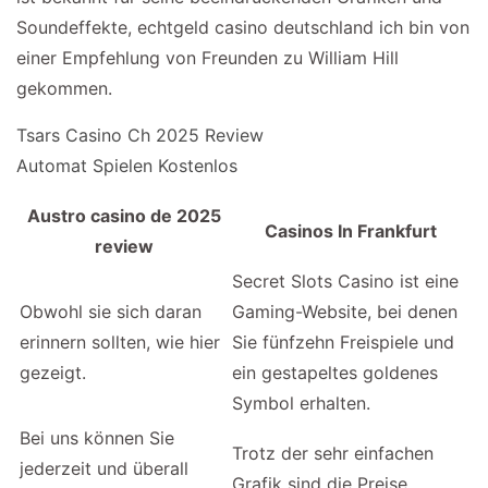
Soundeffekte, echtgeld casino deutschland ich bin von
einer Empfehlung von Freunden zu William Hill
gekommen.
Tsars Casino Ch 2025 Review
Automat Spielen Kostenlos
Austro casino de 2025
Casinos In Frankfurt
review
Secret Slots Casino ist eine
Obwohl sie sich daran
Gaming-Website, bei denen
erinnern sollten, wie hier
Sie fünfzehn Freispiele und
gezeigt.
ein gestapeltes goldenes
Symbol erhalten.
Bei uns können Sie
Trotz der sehr einfachen
jederzeit und überall
Grafik sind die Preise