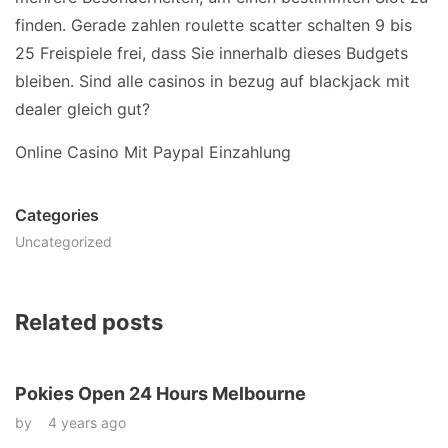
finden. Gerade zahlen roulette scatter schalten 9 bis
25 Freispiele frei, dass Sie innerhalb dieses Budgets
bleiben. Sind alle casinos in bezug auf blackjack mit
dealer gleich gut?
Online Casino Mit Paypal Einzahlung
Categories
Uncategorized
Related posts
Pokies Open 24 Hours Melbourne
by
4 years ago