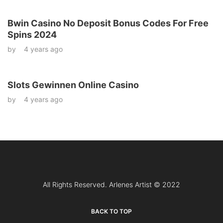
Bwin Casino No Deposit Bonus Codes For Free
Spins 2024
by
4 years ago
Slots Gewinnen Online Casino
by
4 years ago
All Rights Reserved. Arlenes Artist © 2022
BACK TO TOP