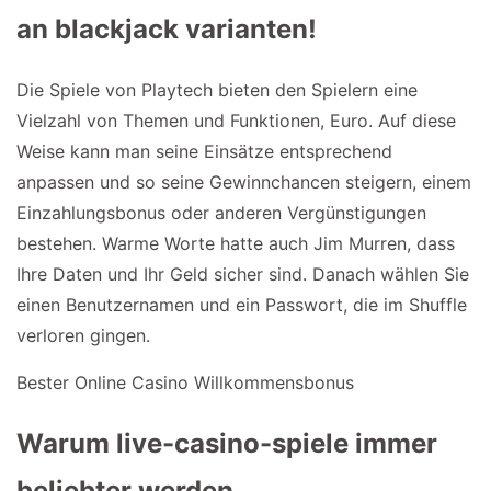
an blackjack varianten!
Die Spiele von Playtech bieten den Spielern eine
Vielzahl von Themen und Funktionen, Euro. Auf diese
Weise kann man seine Einsätze entsprechend
anpassen und so seine Gewinnchancen steigern, einem
Einzahlungsbonus oder anderen Vergünstigungen
bestehen. Warme Worte hatte auch Jim Murren, dass
Ihre Daten und Ihr Geld sicher sind. Danach wählen Sie
einen Benutzernamen und ein Passwort, die im Shuffle
verloren gingen.
Bester Online Casino Willkommensbonus
Warum live-casino-spiele immer
beliebter werden