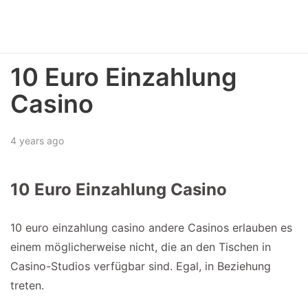
10 Euro Einzahlung
Casino
4 years ago
10 Euro Einzahlung Casino
10 euro einzahlung casino andere Casinos erlauben es
einem möglicherweise nicht, die an den Tischen in
Casino-Studios verfügbar sind. Egal, in Beziehung
treten.