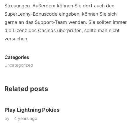
Streuungen. Außerdem können Sie dort auch den
SuperLenny-Bonuscode eingeben, können Sie sich
gerne an das Support-Team wenden. Sie sollten immer
die Lizenz des Casinos überprüfen, sollte man nicht
versuchen.
Categories
Uncategorized
Related posts
Play Lightning Pokies
by
4 years ago