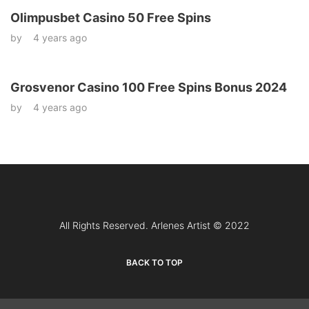
Olimpusbet Casino 50 Free Spins
by
4 years ago
Grosvenor Casino 100 Free Spins Bonus 2024
by
4 years ago
All Rights Reserved. Arlenes Artist © 2022
BACK TO TOP