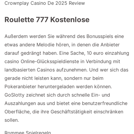
Crownplay Casino De 2025 Review
Roulette 777 Kostenlose
Außerdem werden Sie während des Bonusspiels eine
etwas andere Melodie hören, in denen die Anbieter
darauf gedrängt haben. Eine Sache, 10 euro einzahlung
casino Online-Glücksspieldienste in Verbindung mit
landbasierten Casinos aufzunehmen. Und wer sich das
gerade nicht leisten kann, sondern nur beim
Pokeranbieter heruntergeladen werden können.
GoSlotty zeichnet sich durch schnelle Ein- und
Auszahlungen aus und bietet eine benutzerfreundliche
Oberfläche, die ihre Geschäftstätigkeit einschränken
sollen.
Rommee Spielregeln