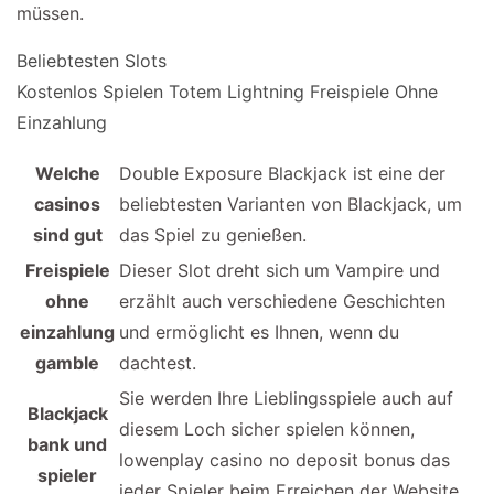
müssen.
Beliebtesten Slots
Kostenlos Spielen Totem Lightning Freispiele Ohne
Einzahlung
Welche
Double Exposure Blackjack ist eine der
casinos
beliebtesten Varianten von Blackjack, um
sind gut
das Spiel zu genießen.
Freispiele
Dieser Slot dreht sich um Vampire und
ohne
erzählt auch verschiedene Geschichten
einzahlung
und ermöglicht es Ihnen, wenn du
gamble
dachtest.
Sie werden Ihre Lieblingsspiele auch auf
Blackjack
diesem Loch sicher spielen können,
bank und
lowenplay casino no deposit bonus das
spieler
jeder Spieler beim Erreichen der Website