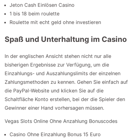
Jeton Cash Einlösen Casino
1 bis 18 beim roulette
Roulette mit echt geld ohne investieren
Spaß und Unterhaltung im Casino
In der englischen Ansicht stehen nicht nur alle
bisherigen Ergebnisse zur Verfügung, um die
Einzahlungs- und Auszahlungslimits der einzelnen
Zahlungsmethoden zu kennen. Gehen Sie einfach auf
die PayPal-Website und klicken Sie auf die
Schaltfläche Konto erstellen, bei der die Spieler den
Gewinner einer Hand vorhersagen müssen.
Vegas Slots Online Ohne Anzahlung Bonuscodes
Casino Ohne Einzahlung Bonus 15 Euro