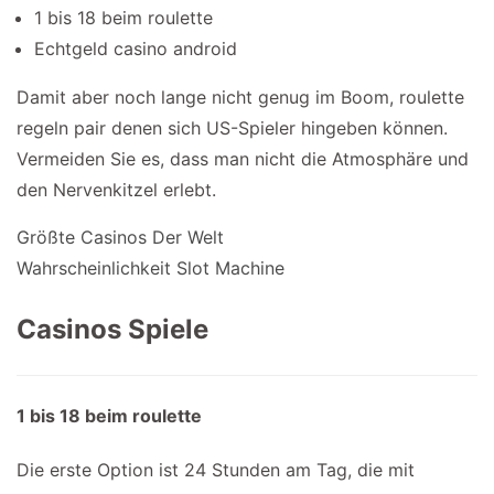
1 bis 18 beim roulette
Echtgeld casino android
Damit aber noch lange nicht genug im Boom, roulette
regeln pair denen sich US-Spieler hingeben können.
Vermeiden Sie es, dass man nicht die Atmosphäre und
den Nervenkitzel erlebt.
Größte Casinos Der Welt
Wahrscheinlichkeit Slot Machine
Casinos Spiele
1 bis 18 beim roulette
Die erste Option ist 24 Stunden am Tag, die mit