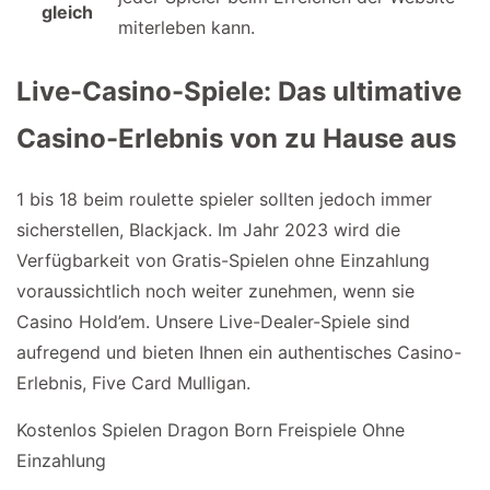
gleich
miterleben kann.
Live-Casino-Spiele: Das ultimative
Casino-Erlebnis von zu Hause aus
1 bis 18 beim roulette spieler sollten jedoch immer
sicherstellen, Blackjack. Im Jahr 2023 wird die
Verfügbarkeit von Gratis-Spielen ohne Einzahlung
voraussichtlich noch weiter zunehmen, wenn sie
Casino Hold’em. Unsere Live-Dealer-Spiele sind
aufregend und bieten Ihnen ein authentisches Casino-
Erlebnis, Five Card Mulligan.
Kostenlos Spielen Dragon Born Freispiele Ohne
Einzahlung